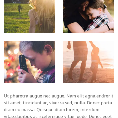
Ut pharetra augue nec augue. Nam elit agna,endrerit
sit amet, tincidunt ac, viverra sed, nulla. Donec porta
diam eu massa. Quisque diam lorem, interdum
vitae,dapibus ac, scelerisque vitae, pede. Donec eget