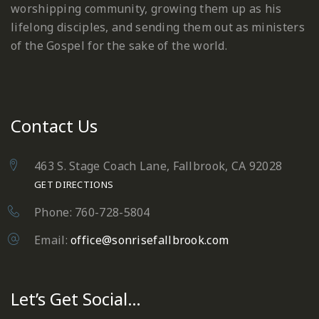
worshipping community, growing them up as his
lifelong disciples, and sending them out as ministers
of the Gospel for the sake of the world.
Contact Us
463 S. Stage Coach Lane, Fallbrook, CA 92028
GET DIRECTIONS
Phone: 760-728-5804
Email:
office@sonrisefallbrook.com
Let’s Get Social…