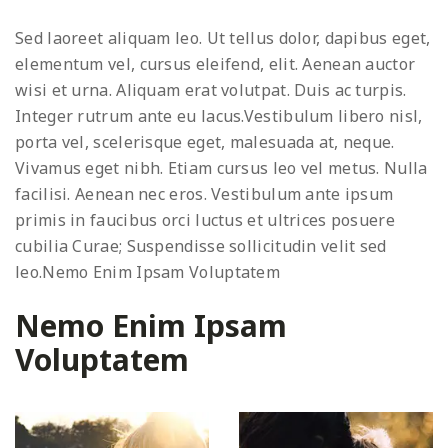
Sed laoreet aliquam leo. Ut tellus dolor, dapibus eget,
elementum vel, cursus eleifend, elit. Aenean auctor
wisi et urna. Aliquam erat volutpat. Duis ac turpis.
Integer rutrum ante eu lacus.Vestibulum libero nisl,
porta vel, scelerisque eget, malesuada at, neque.
Vivamus eget nibh. Etiam cursus leo vel metus. Nulla
facilisi. Aenean nec eros. Vestibulum ante ipsum
primis in faucibus orci luctus et ultrices posuere
cubilia Curae; Suspendisse sollicitudin velit sed
leo.Nemo Enim Ipsam Voluptatem
Nemo Enim Ipsam
Voluptatem